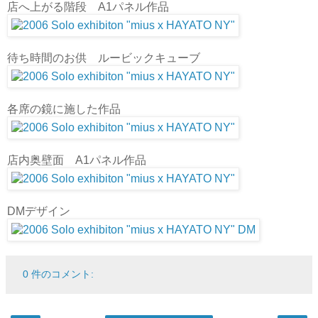
店へ上がる階段 A1パネル作品
待ち時間のお供 ルービックキューブ
各席の鏡に施した作品
店内奥壁面 A1パネル作品
DMデザイン
0 件のコメント: